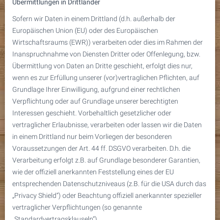
Übermittlungen in Drittländer
Sofern wir Daten in einem Drittland (d.h. außerhalb der
Europäischen Union (EU) oder des Europäischen
Wirtschaftsraums (EWR)) verarbeiten oder dies im Rahmen der
Inanspruchnahme von Diensten Dritter oder Offenlegung, bzw.
Übermittlung von Daten an Dritte geschieht, erfolgt dies nur,
wenn es zur Erfüllung unserer (vor)vertraglichen Pflichten, auf
Grundlage Ihrer Einwilligung, aufgrund einer rechtlichen
Verpflichtung oder auf Grundlage unserer berechtigten
Interessen geschieht. Vorbehaltlich gesetzlicher oder
vertraglicher Erlaubnisse, verarbeiten oder lassen wir die Daten
in einem Drittland nur beim Vorliegen der besonderen
Voraussetzungen der Art. 44 ff. DSGVO verarbeiten. D.h. die
Verarbeitung erfolgt z.B. auf Grundlage besonderer Garantien,
wie der offiziell anerkannten Feststellung eines der EU
entsprechenden Datenschutzniveaus (z.B. für die USA durch das
„Privacy Shield“) oder Beachtung offiziell anerkannter spezieller
vertraglicher Verpflichtungen (so genannte
„Standardvertragsklauseln“).