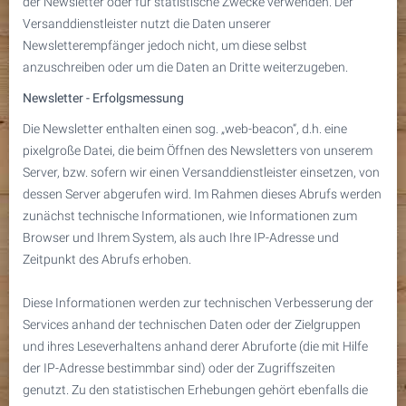
der Newsletter oder für statistische Zwecke verwenden. Der
Versanddienstleister nutzt die Daten unserer
Newsletterempfänger jedoch nicht, um diese selbst
anzuschreiben oder um die Daten an Dritte weiterzugeben.
Newsletter - Erfolgsmessung
Die Newsletter enthalten einen sog. „web-beacon“, d.h. eine
pixelgroße Datei, die beim Öffnen des Newsletters von unserem
Server, bzw. sofern wir einen Versanddienstleister einsetzen, von
dessen Server abgerufen wird. Im Rahmen dieses Abrufs werden
zunächst technische Informationen, wie Informationen zum
Browser und Ihrem System, als auch Ihre IP-Adresse und
Zeitpunkt des Abrufs erhoben.
Diese Informationen werden zur technischen Verbesserung der
Services anhand der technischen Daten oder der Zielgruppen
und ihres Leseverhaltens anhand derer Abruforte (die mit Hilfe
der IP-Adresse bestimmbar sind) oder der Zugriffszeiten
genutzt. Zu den statistischen Erhebungen gehört ebenfalls die