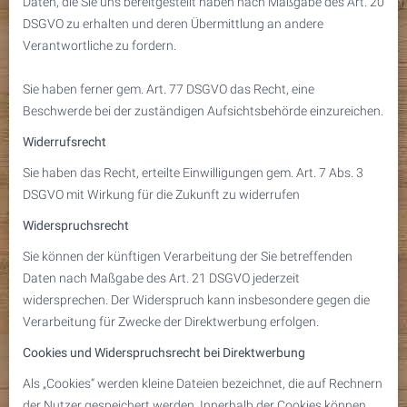
Daten, die Sie uns bereitgestellt haben nach Maßgabe des Art. 20
DSGVO zu erhalten und deren Übermittlung an andere
Verantwortliche zu fordern.
Sie haben ferner gem. Art. 77 DSGVO das Recht, eine
Beschwerde bei der zuständigen Aufsichtsbehörde einzureichen.
Widerrufsrecht
Sie haben das Recht, erteilte Einwilligungen gem. Art. 7 Abs. 3
DSGVO mit Wirkung für die Zukunft zu widerrufen
Widerspruchsrecht
Sie können der künftigen Verarbeitung der Sie betreffenden
Daten nach Maßgabe des Art. 21 DSGVO jederzeit
widersprechen. Der Widerspruch kann insbesondere gegen die
Verarbeitung für Zwecke der Direktwerbung erfolgen.
Cookies und Widerspruchsrecht bei Direktwerbung
Als „Cookies“ werden kleine Dateien bezeichnet, die auf Rechnern
der Nutzer gespeichert werden. Innerhalb der Cookies können