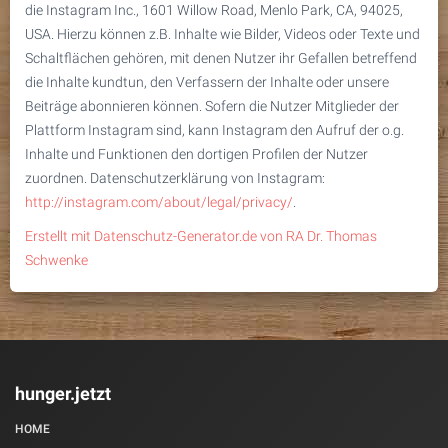
die Instagram Inc., 1601 Willow Road, Menlo Park, CA, 94025,
USA. Hierzu können z.B. Inhalte wie Bilder, Videos oder Texte und
Schaltflächen gehören, mit denen Nutzer ihr Gefallen betreffend
die Inhalte kundtun, den Verfassern der Inhalte oder unsere
Beiträge abonnieren können. Sofern die Nutzer Mitglieder der
Plattform Instagram sind, kann Instagram den Aufruf der o.g.
Inhalte und Funktionen den dortigen Profilen der Nutzer
zuordnen. Datenschutzerklärung von Instagram:
http://instagram.com/about/legal/privacy/
.
Erstellt mit Datenschutz-Generator.de von RA Dr. Thomas
Schwenke
hunger.jetzt
HOME