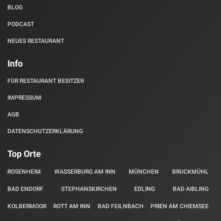
BLOG
PODCAST
NEUES RESTAURANT
Info
FÜR RESTAURANT BESITZER
IMPRESSUM
AGB
DATENSCHUTZERKLÄRUNG
Top Orte
ROSENHEIM
WASSERBURG AM INN
MÜNCHEN
BRUCKMÜHL
BAD ENDORF
STEPHANSKIRCHEN
EDLING
BAD AIBLING
KOLBERMOOR
ROTT AM INN
BAD FEILNBACH
PRIEN AM CHIEMSEE