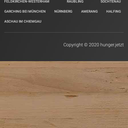
FELDKIRCHEN-WESTERHAM
RAUBLING
SÖCHTENAU
GARCHING BEI MÜNCHEN
NÜRNBERG
AMERANG
HALFING
ASCHAU IM CHIEMGAU
Copyright © 2020 hunger.jetzt