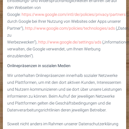
Einstellungs- und Widerspruchsmöglichkeiten erfahren Sie auf
den Webseiten von
Google:
https://www.google.com/intl/de/policies/privacy/partners
(
durch Google bei Ihrer Nutzung von Websites oder Apps unserer
Partner“),
http://www.google.com/policies/technologies/ads
(„Date
zu
Werbezwecken“),
http://www.google.de/settings/ads
(„Informatione
verwalten, die Google verwendet, um Ihnen Werbung
einzublenden“).
Onlinepräsenzen in sozialen Medien
Wir unterhalten Onlinepräsenzen innerhalb sozialer Netzwerke
und Plattformen, um mit den dort aktiven Kunden, Interessenten
und Nutzern kommunizieren und sie dort über unsere Leistungen
informieren zu können. Beim Aufruf der jeweiligen Netzwerke
und Plattformen gelten die Geschäftsbedingungen und die
Datenverarbeitungsrichtlinien deren jeweiligen Betreiber.
Soweit nicht anders im Rahmen unserer Datenschutzerklärung