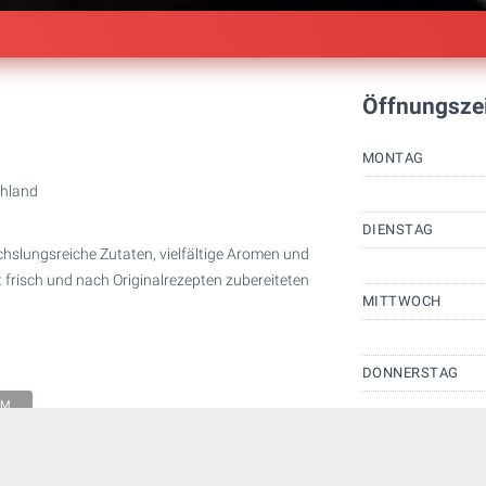
Öffnungsze
MONTAG
hland
DIENSTAG
slungsreiche Zutaten, vielfältige Aromen und
 frisch und nach Originalrezepten zubereiteten
MITTWOCH
DONNERSTAG
AM
FREITAG