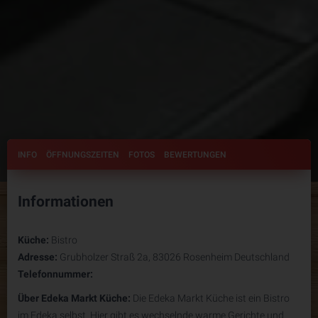
INFO
ÖFFNUNGSZEITEN
FOTOS
BEWERTUNGEN
Informationen
Küche:
Bistro
Adresse:
Grubholzer Straß 2a, 83026 Rosenheim Deutschland
Telefonnummer:
Über Edeka Markt Küche:
Die Edeka Markt Küche ist ein Bistro
im Edeka selbst. Hier gibt es wechselnde warme Gerichte und