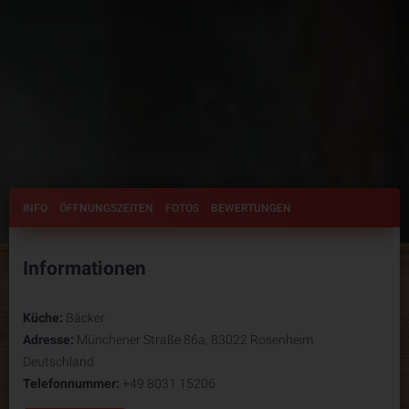
INFO
ÖFFNUNGSZEITEN
FOTOS
BEWERTUNGEN
Informationen
Küche:
Bäcker
Adresse:
Münchener Straße 86a, 83022 Rosenheim
Deutschland
Telefonnummer:
+49 8031 15206