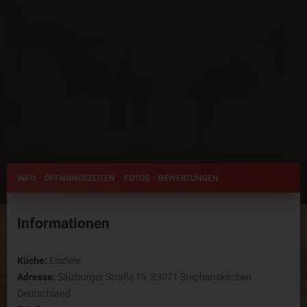
INFO
ÖFFNUNGSZEITEN
FOTOS
BEWERTUNGEN
Informationen
Küche:
Eisdiele
Adresse:
Salzburger Straße 19, 83071 Stephanskirchen
Deutschland