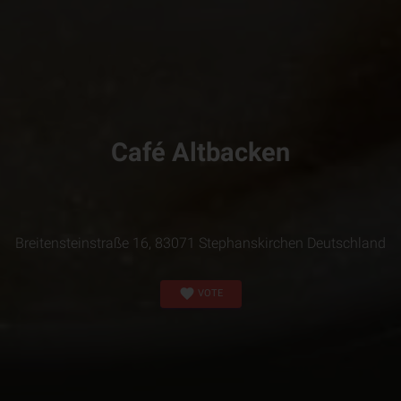
Café Altbacken
Breitensteinstraße 16, 83071 Stephanskirchen Deutschland
favorite
VOTE