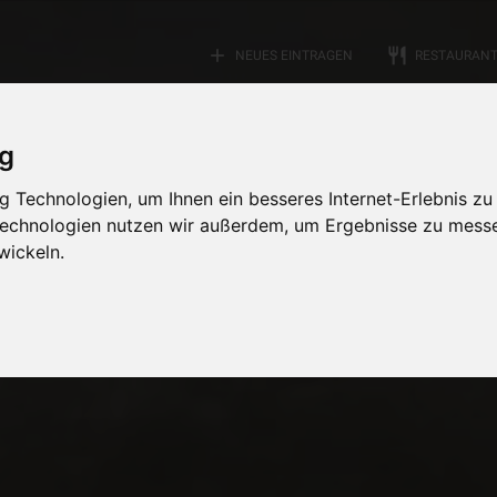
add
restaurant
NEUES EINTRAGEN
RESTAURAN
ig
 Technologien, um Ihnen ein besseres Internet-Erlebnis zu
 Technologien nutzen wir außerdem, um Ergebnisse zu mess
wickeln.