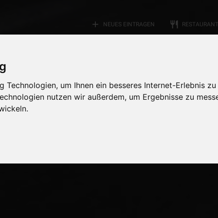
add
restaurant
NEUES EINTRAGEN
RESTAURAN
ig
 Technologien, um Ihnen ein besseres Internet-Erlebnis zu
 Technologien nutzen wir außerdem, um Ergebnisse zu mess
wickeln.