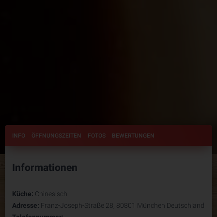
INFO
ÖFFNUNGSZEITEN
FOTOS
BEWERTUNGEN
Informationen
Küche:
Chinesisch
Adresse:
Franz-Joseph-Straße 28, 80801 München Deutschland