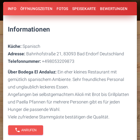
INFO
ÖFFNUNGSZEITEN
FOTOS
SPEISEKARTE
BEWERTUNGEN
Informationen
Küche:
Spanisch
Adresse:
Bahnhofstraße 21, 83093 Bad Endorf Deutschland
Telefonnummer:
+498053209873
Über Bodega El Andaluz:
Ein eher kleines Restaurant mit
gemütlich spanischem Ambiente. Sehr freundliches Personal
und unglaublich leckeres Essen.
Angefangen bei selbstgemachtem Alioli mit Brot bis Grillplatten
und Paella Pfannen für mehrere Personen gibt es für jeden
Hunger die passende Wahl.
Viele zufriedene Stammgäste bestätigen die Qualität.
phone
ANRUFEN