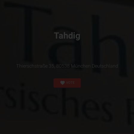
Tahdig
Thierschstraße 35, 80538 München Deutschland
favorite
VOTE