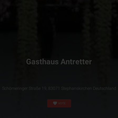
Gasthaus Antretter
Schömeringer Straße 19, 83071 Stephanskirchen Deutschland
favorite
VOTE