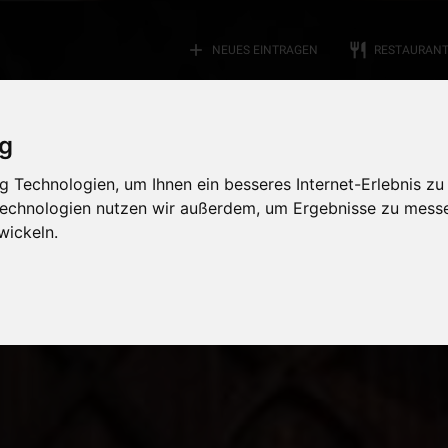
add
restaurant
NEUES EINTRAGEN
RESTAURAN
ig
 Technologien, um Ihnen ein besseres Internet-Erlebnis zu
 Technologien nutzen wir außerdem, um Ergebnisse zu mess
wickeln.