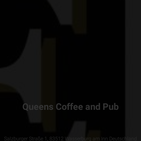
Queens Coffee and Pub
Salzburger Straße 1, 83512 Wasserburg am Inn Deutschland