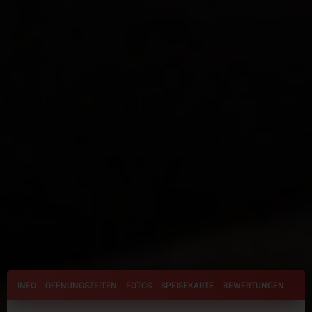
INFO
ÖFFNUNGSZEITEN
FOTOS
SPEISEKARTE
BEWERTUNGEN